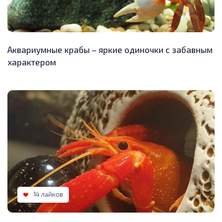
Аквариумные крабы – яркие одиночки с забавным
характером
14 лайков