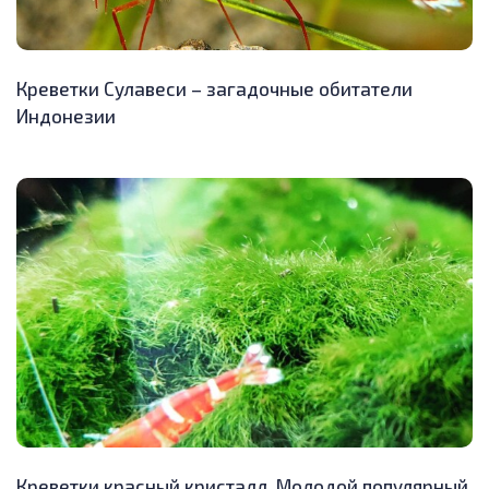
Креветки Сулавеси – загадочные обитатели
Индонезии
Креветки красный кристалл. Молодой популярный