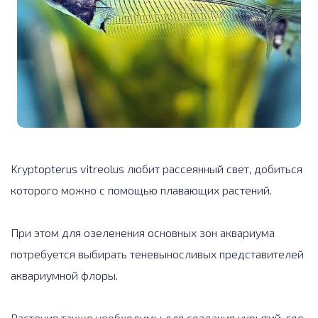
Kryptopterus vitreolus любит рассеянный свет, добиться
которого можно с помощью плавающих растений.
При этом для озеленения основных зон аквариума
потребуется выбирать теневыносливых представителей
аквариумной флоры.
Растения также необходимы для создания укрытий, где