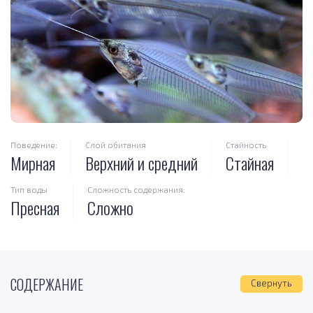
Поведение:
Слой обитания
Стайность
Мирная
Верхний и средний
Стайная
Тип воды
Сложность содержания:
Пресная
Сложно
СОДЕРЖАНИЕ
Свернуть