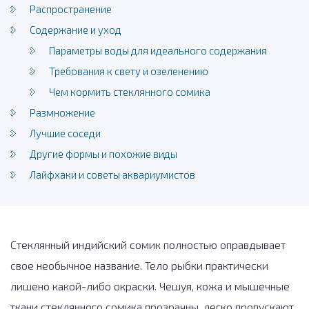
Распространение
Содержание и уход
Параметры воды для идеального содержания
Требования к свету и озеленению
Чем кормить стеклянного сомика
Размножение
Лучшие соседи
Другие формы и похожие виды
Лайфхаки и советы аквариумистов
Стеклянный индийский сомик полностью оправдывает
свое необычное название. Тело рыбки практически
лишено какой-либо окраски. Чешуя, кожа и мышечные
ткани стеклянного сомика прозрачны, легко пропускают