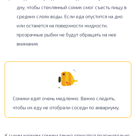
дну, чтобы стеклянный сомик смог съесть пищу в
средних слоях воды. Если еда опустится на дно
или останется на поверхности жидкости,
прозрачные рыбки не будут обращать на нее
внимания.
Сомики едят очень медленно. Важно следить,
чтобы их еду не отобрали соседи по аквариуму.
К сухим кормам сомики также относятся положительно.