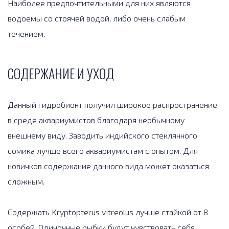
Наиболее предпочтительными для них являются
водоемы со стоячей водой, либо очень слабым
течением.
СОДЕРЖАНИЕ И УХОД
Данный гидробионт получил широкое распространение
в среде аквариумистов благодаря необычному
внешнему виду. Заводить индийского стеклянного
сомика лучше всего аквариумистам с опытом. Для
новичков содержание данного вида может оказаться
сложным.
Содержать Kryptopterus vitreolus лучше стайкой от 8
особей. Одиночные рыбки будут чувствовать себя