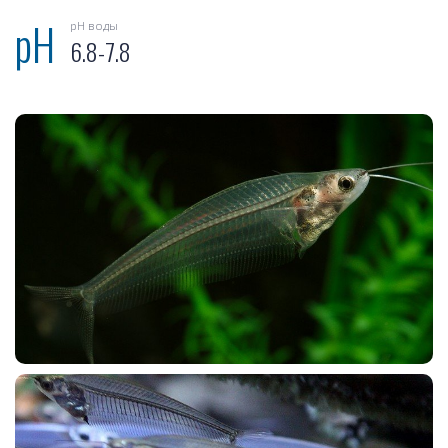
pH воды
6.8-7.8