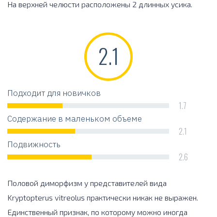
На верхней челюсти расположены 2 длинных усика.
2.1
Подходит для новичков
1.7
Содержание в маленьком объеме
2.1
Подвижность
2.6
Половой диморфизм у представителей вида
Kryptopterus vitreolus практически никак не выражен.
Единственный признак, по которому можно иногда