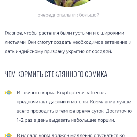
очереднопыльник большой
Главное, чтобы растения были густыми и с широкими
листьями. Они смогут создать необходимое затенение и
дать индийскому призраку укрытие от соседей.
ЧЕМ КОРМИТЬ СТЕКЛЯННОГО СОМИКА
Из живого корма Kryptopterus vitreolus
предпочитает дафнии и мотыля. Кормление лучше
всего проводить в темное время суток. Достаточно
1-2 раз в день выдавать небольшие порции.
В идеале корм должен медленно опускаться ко