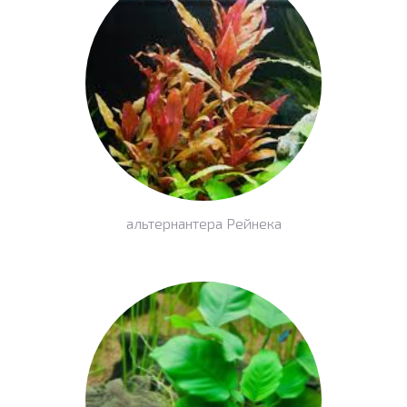
альтернантера Рейнека