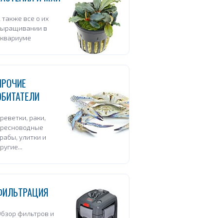
 также все о их
выращивании в
аквариуме
ПРОЧИЕ
ОБИТАТЕЛИ
реветки, раки,
пресноводные
рабы, улитки и
ругие...
ФИЛЬТРАЦИЯ
бзор фильтров и