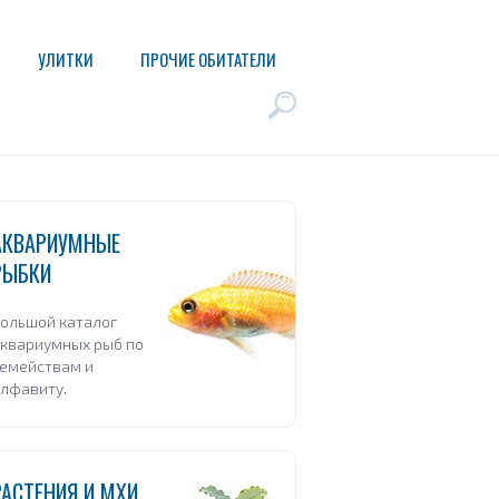
УЛИТКИ
ПРОЧИЕ ОБИТАТЕЛИ
АКВАРИУМНЫЕ
РЫБКИ
ольшой каталог
квариумных рыб по
емействам и
лфавиту.
РАСТЕНИЯ И МХИ