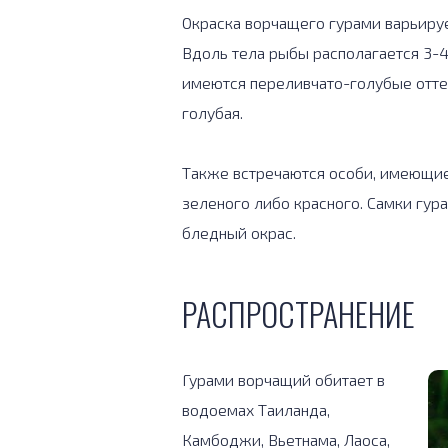
Окраска ворчащего гурами варьируе
Вдоль тела рыбы располагается 3-4
имеются переливчато-голубые оттен
голубая.
Также встречаются особи, имеющие
зеленого либо красного. Самки гур
бледный окрас.
РАСПРОСТРАНЕНИЕ
Гурами ворчащий обитает в
водоемах Таиланда,
Камбоджи, Вьетнама, Лаоса,