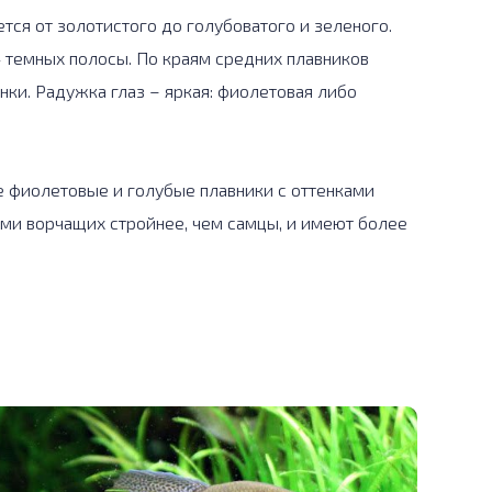
тся от золотистого до голубоватого и зеленого.
 темных полосы. По краям средних плавников
ки. Радужка глаз – яркая: фиолетовая либо
 фиолетовые и голубые плавники с оттенками
ами ворчащих стройнее, чем самцы, и имеют более