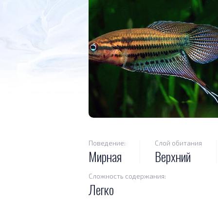
Поведение:
Слой обитания
Мирная
Верхний
Сложность содержания:
Легко