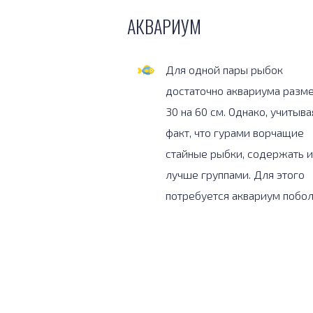
АКВАРИУМ
Для одной пары рыбок
достаточно аквариума разм
30 на 60 см. Однако, учитывая
факт, что гурами ворчащие
стайные рыбки, содержать и
лучше группами. Для этого
потребуется аквариум побо