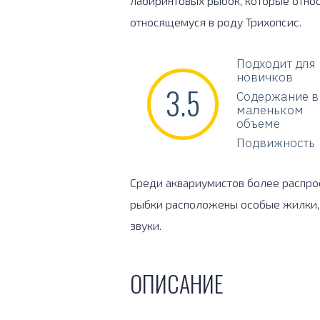
лабиринтовых рыбок, которые относя
относящемуся в роду Трихопсис.
Подходит для
новичков
3.5
Содержание в
маленьком
объеме
Подвижность
Среди аквариумистов более распро
рыбки расположены особые жилки,
звуки.
ОПИСАНИЕ