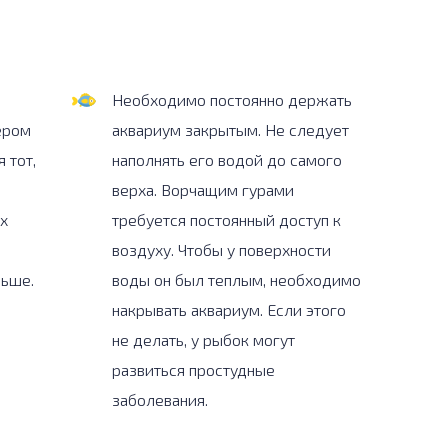
Необходимо постоянно держать
ером
аквариум закрытым. Не следует
 тот,
наполнять его водой до самого
верха. Ворчащим гурами
х
требуется постоянный доступ к
воздуху. Чтобы у поверхности
льше.
воды он был теплым, необходимо
накрывать аквариум. Если этого
не делать, у рыбок могут
развиться простудные
заболевания.